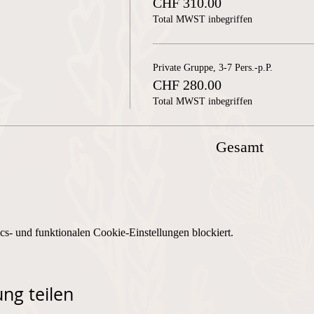
CHF 310.00
Total MWST inbegriffen
Private Gruppe, 3-7 Pers.-p.P.
CHF 280.00
Total MWST inbegriffen
Gesamt
s- und funktionalen Cookie-Einstellungen blockiert.
ng teilen