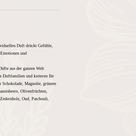
viduellen Duft drückt Gefühle, 
r Emotionen und 
Düfte aus der ganzen Welt 
 Duftfamilien und kreieren Ihr 
er Schokolade, Magnolie, grünem 
nnisbeere, Olivenfrüchten, 
Zedernholz, Oud, Patchouli, 