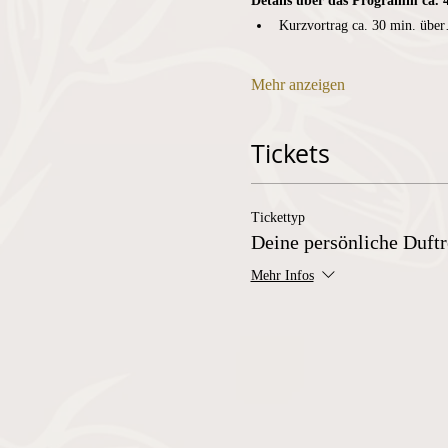
Details über das Programm ca. 
Kurzvortrag ca. 30 min.
übe
Mehr anzeigen
Tickets
Tickettyp
Deine persönliche Duftr
Mehr Infos