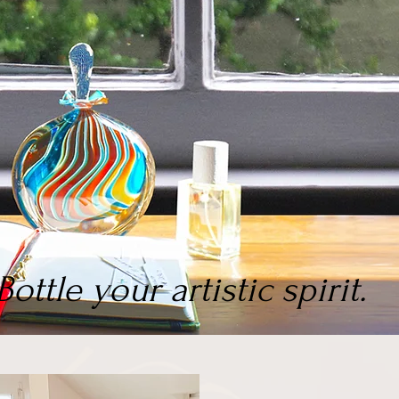
Bottle your artistic spirit.