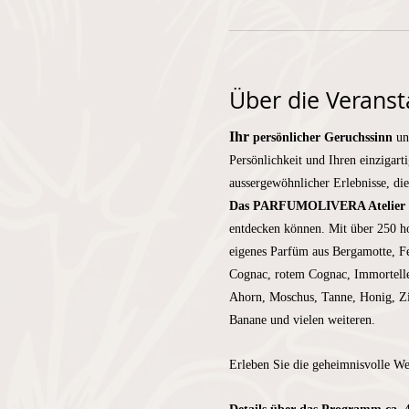
Über die Veranst
Ihr 
persönlicher Geruchssinn
 un
Persönlichkeit und Ihren einzigart
aussergewöhnlicher Erlebnisse, di
Das PARFUMOLIVERA Atelier
entdecken können. Mit über 250 ho
eigenes Parfüm aus Bergamotte, F
Cognac, rotem Cognac, Immortelle,
Ahorn, Moschus, Tanne, Honig, Zim
Banane und vielen weiteren.
Erleben Sie die geheimnisvolle We