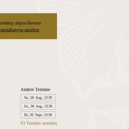
eldung abgeschlossen
anstaltungen ansehen
Andere Termine
Sa., 29. Aug., 13:30
So., 30. Aug., 13:30
Di., 01. Sept., 13:30
93 Termine ansehen