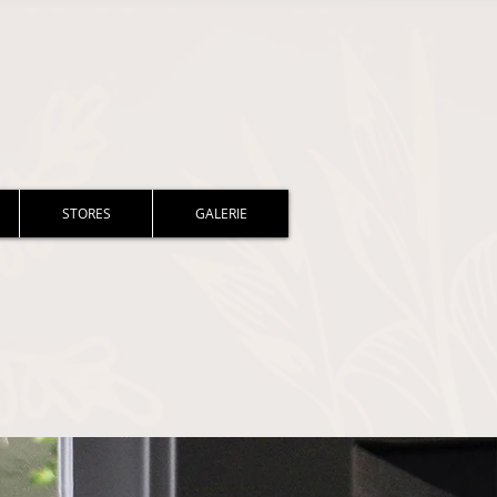
STORES
GALERIE