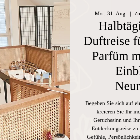
Mo., 31. Aug.
  |  
Zo
Halbtägi
Duftreise f
Parfüm mi
Einb
Neur
Begeben Sie sich auf ei
kreieren Sie Ihr in
Geruchssinn und Ihr
Entdeckungsreise zu 
Gefühle, Persönlichkeit