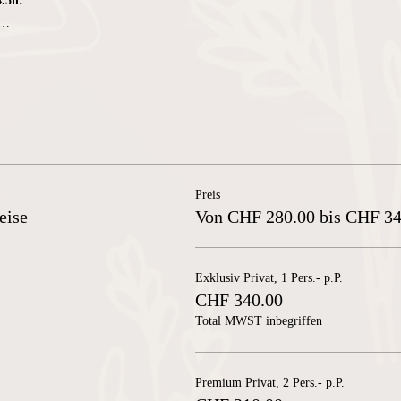
4.5h:
r…
Preis
eise
Von CHF 280.00 bis CHF 34
Exklusiv Privat, 1 Pers.- p.P.
CHF 340.00
Total MWST inbegriffen
Premium Privat, 2 Pers.- p.P.