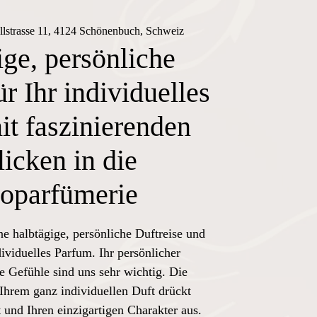
llstrasse 11, 4124 Schönenbuch, Schweiz
ge, persönliche
ür Ihr individuelles
t faszinierenden
licken in die
oparfümerie
ne halbtägige, persönliche Duftreise und
dividuelles Parfum. Ihr persönlicher
e Gefühle sind uns sehr wichtig. Die
Ihrem ganz individuellen Duft drückt
 und Ihren einzigartigen Charakter aus.