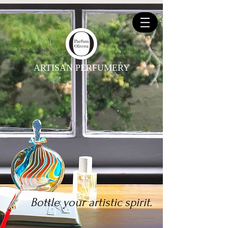
ARTISAN PERFUMERY
Bottle your artistic spirit.