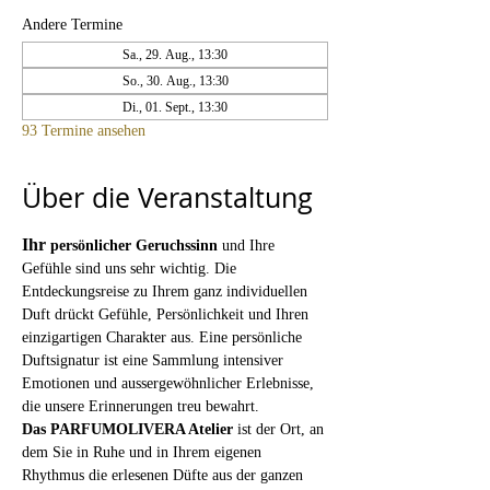
Andere Termine
Sa., 29. Aug., 13:30
So., 30. Aug., 13:30
Di., 01. Sept., 13:30
93 Termine ansehen
Über die Veranstaltung
Ihr 
persönlicher Geruchssinn
 und Ihre 
Gefühle sind uns sehr wichtig. Die 
Entdeckungsreise zu Ihrem ganz individuellen 
Duft drückt Gefühle, Persönlichkeit und Ihren 
einzigartigen Charakter aus. Eine persönliche 
Duftsignatur ist eine Sammlung intensiver 
Emotionen und aussergewöhnlicher Erlebnisse, 
die unsere Erinnerungen treu bewahrt.
Das PARFUMOLIVERA Atelier
 ist der Ort, an 
dem Sie in Ruhe und in Ihrem eigenen 
Rhythmus die erlesenen Düfte aus der ganzen 