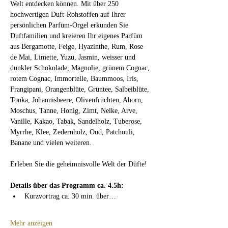
Welt entdecken können. Mit über 250 
hochwertigen Duft-Rohstoffen auf Ihrer 
persönlichen Parfüm-Orgel erkunden Sie 
Duftfamilien und kreieren Ihr eigenes Parfüm 
aus Bergamotte, Feige, Hyazinthe, Rum, Rose 
de Mai, Limette, Yuzu, Jasmin, weisser und 
dunkler Schokolade, Magnolie, grünem Cognac, 
rotem Cognac, Immortelle, Baummoos, Iris, 
Frangipani, Orangenblüte, Grüntee, Salbeiblüte, 
Tonka, Johannisbeere, Olivenfrüchten, Ahorn, 
Moschus, Tanne, Honig, Zimt, Nelke, Arve, 
Vanille, Kakao, Tabak, Sandelholz, Tuberose, 
Myrrhe, Klee, Zedernholz, Oud, Patchouli, 
Banane und vielen weiteren.
Erleben Sie die geheimnisvolle Welt der Düfte!
Details über das Programm ca. 4.5h:
Kurzvortrag ca. 30 min.
über…
Mehr anzeigen