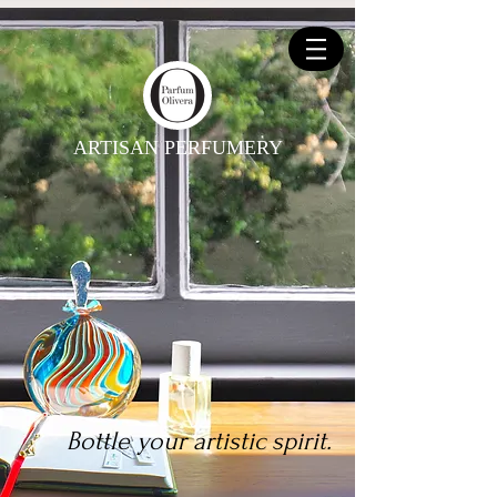
ARTISAN PERFUMERY
Bottle your artistic spirit.