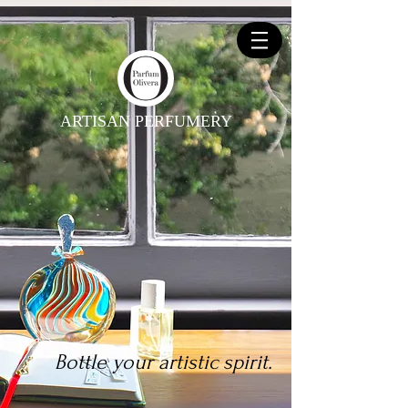
ARTISAN PERFUMERY
Bottle your artistic spirit.