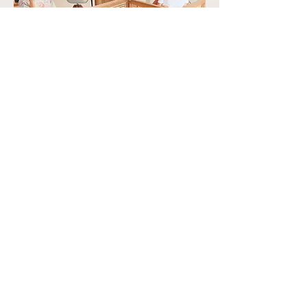
WORKSHOPS
INDIVIDUELL
ARTISAN PARFÜMS
GESCHENKGUTSCHEINE
BLOG
KONTAKT
IMPRESSUM