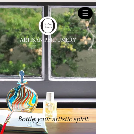
ARTISAN PERFUMERY
Bottle your artistic spirit.