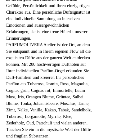
Gefühle, Persönlichkeit und Ihren einzigartigen 
Charakter aus. Eine persönliche Duftsignatur ist 
eine individuelle Sammlung an intensiven 
Emotionen und aussergewöhnlichen 
Erfahrungen, sie ist eine treue Hüterin unserer 
Erinnerungen.
PARFUMOLIVERA Atelier ist der Ort, an dem 
Sie entspannt und in Ihrem eigenen Flow all die 
exquisiten Düfte aus der ganzen Welt entdecken 
können. Mit 200 hochwertigen Duftnoten auf 
Ihrer individuellen Parfüm-Orgel erkunden Sie 
Duft-Familien und kreieren Ihr persönliches 
Parfüm aus Tuberosa, Jasmin, Rosa, Magnolia, 
Cognac grün, Cognac rot, Immortelle, Baum 
Moss, Iris, Orangen Blume, Grüntee, Salbei 
Blume, Tonka, Johannisbeere, Moschus, Tanne, 
Zimt, Nelke, Vanille, Kakao, Tabak, Sandelholz, 
Tuberose, Bergamotte, Myrrhe, Klee, 
Zederholz, Oud, Patschuli und vielen anderen.
Tauchen Sie ein in die mystische Welt der Düfte 
und fragilen Substanzen! 