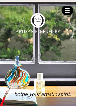
ARTISAN PERFUMERY
Bottle your artistic spirit.