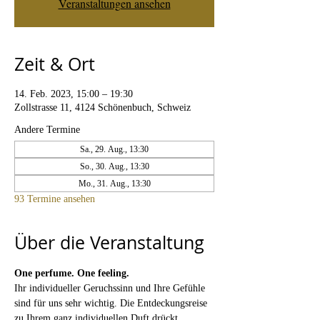
Veranstaltungen ansehen
Zeit & Ort
14. Feb. 2023, 15:00 – 19:30
Zollstrasse 11, 4124 Schönenbuch, Schweiz
Andere Termine
Sa., 29. Aug., 13:30
So., 30. Aug., 13:30
Mo., 31. Aug., 13:30
93 Termine ansehen
Über die Veranstaltung
One perfume. One feeling. 
Ihr individueller Geruchssinn und Ihre Gefühle 
sind für uns sehr wichtig. Die Entdeckungsreise 
zu Ihrem ganz individuellen Duft drückt 