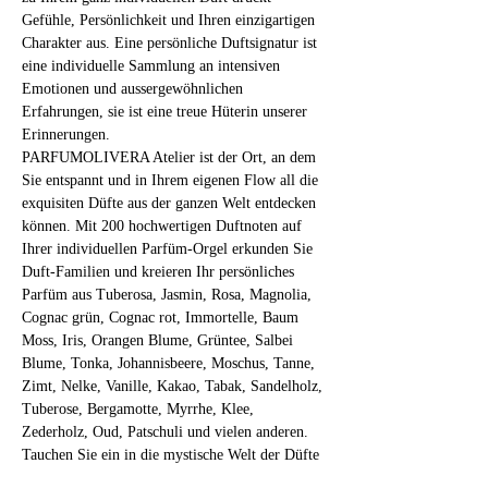
Gefühle, Persönlichkeit und Ihren einzigartigen 
Charakter aus. Eine persönliche Duftsignatur ist 
eine individuelle Sammlung an intensiven 
Emotionen und aussergewöhnlichen 
Erfahrungen, sie ist eine treue Hüterin unserer 
Erinnerungen.
PARFUMOLIVERA Atelier ist der Ort, an dem 
Sie entspannt und in Ihrem eigenen Flow all die 
exquisiten Düfte aus der ganzen Welt entdecken 
können. Mit 200 hochwertigen Duftnoten auf 
Ihrer individuellen Parfüm-Orgel erkunden Sie 
Duft-Familien und kreieren Ihr persönliches 
Parfüm aus Tuberosa, Jasmin, Rosa, Magnolia, 
Cognac grün, Cognac rot, Immortelle, Baum 
Moss, Iris, Orangen Blume, Grüntee, Salbei 
Blume, Tonka, Johannisbeere, Moschus, Tanne, 
Zimt, Nelke, Vanille, Kakao, Tabak, Sandelholz, 
Tuberose, Bergamotte, Myrrhe, Klee, 
Zederholz, Oud, Patschuli und vielen anderen.
Tauchen Sie ein in die mystische Welt der Düfte 
und fragilen Substanzen! 