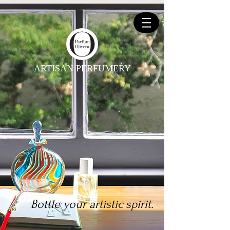
ARTISAN PERFUMERY
Bottle your artistic spirit.