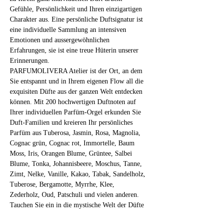
Gefühle, Persönlichkeit und Ihren einzigartigen 
Charakter aus. Eine persönliche Duftsignatur ist 
eine individuelle Sammlung an intensiven 
Emotionen und aussergewöhnlichen 
Erfahrungen, sie ist eine treue Hüterin unserer 
Erinnerungen.
PARFUMOLIVERA Atelier ist der Ort, an dem 
Sie entspannt und in Ihrem eigenen Flow all die 
exquisiten Düfte aus der ganzen Welt entdecken 
können. Mit 200 hochwertigen Duftnoten auf 
Ihrer individuellen Parfüm-Orgel erkunden Sie 
Duft-Familien und kreieren Ihr persönliches 
Parfüm aus Tuberosa, Jasmin, Rosa, Magnolia, 
Cognac grün, Cognac rot, Immortelle, Baum 
Moss, Iris, Orangen Blume, Grüntee, Salbei 
Blume, Tonka, Johannisbeere, Moschus, Tanne, 
Zimt, Nelke, Vanille, Kakao, Tabak, Sandelholz, 
Tuberose, Bergamotte, Myrrhe, Klee, 
Zederholz, Oud, Patschuli und vielen anderen.
Tauchen Sie ein in die mystische Welt der Düfte 
und fragilen Substanzen! 