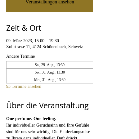
Veranstaltungen ansehen
Zeit & Ort
09. März 2023, 15:00 – 19:30
Zollstrasse 11, 4124 Schönenbuch, Schweiz
Andere Termine
Sa., 29. Aug., 13:30
So., 30. Aug., 13:30
Mo., 31. Aug., 13:30
93 Termine ansehen
Über die Veranstaltung
One perfume. One feeling. 
Ihr individueller Geruchssinn und Ihre Gefühle 
sind für uns sehr wichtig. Die Entdeckungsreise 
zu Ihrem ganz individuellen Duft drückt 