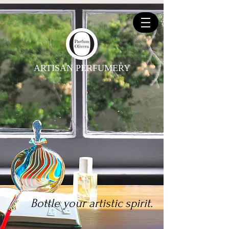
ARTISAN PERFUMERY
Bottle your artistic spirit.