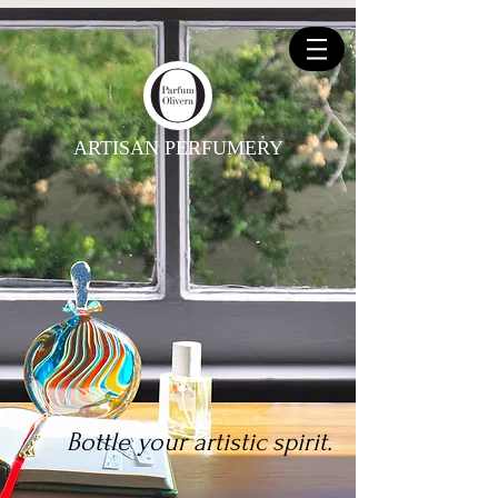
ARTISAN PERFUMERY
Bottle your artistic spirit.