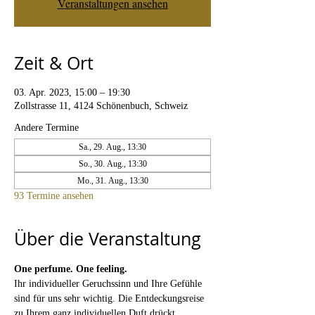
Veranstaltungen ansehen
Zeit & Ort
03. Apr. 2023, 15:00 – 19:30
Zollstrasse 11, 4124 Schönenbuch, Schweiz
Andere Termine
Sa., 29. Aug., 13:30
So., 30. Aug., 13:30
Mo., 31. Aug., 13:30
93 Termine ansehen
Über die Veranstaltung
One perfume. One feeling. 
Ihr individueller Geruchssinn und Ihre Gefühle 
sind für uns sehr wichtig. Die Entdeckungsreise 
zu Ihrem ganz individuellen Duft drückt 