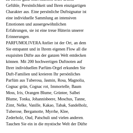
Gefühle, Persönlichkeit und Ihren einzigartigen 
Charakter aus. Eine persönliche Duftsignatur ist 
eine individuelle Sammlung an intensiven 
Emotionen und aussergewöhnlichen 
Erfahrungen, sie ist eine treue Hüterin unserer 
Erinnerungen.
PARFUMOLIVERA Atelier ist der Ort, an dem 
Sie entspannt und in Ihrem eigenen Flow all die 
exquisiten Düfte aus der ganzen Welt entdecken 
können. Mit 200 hochwertigen Duftnoten auf 
Ihrer individuellen Parfüm-Orgel erkunden Sie 
Duft-Familien und kreieren Ihr persönliches 
Parfüm aus Tuberosa, Jasmin, Rosa, Magnolia, 
Cognac grün, Cognac rot, Immortelle, Baum 
Moss, Iris, Orangen Blume, Grüntee, Salbei 
Blume, Tonka, Johannisbeere, Moschus, Tanne, 
Zimt, Nelke, Vanille, Kakao, Tabak, Sandelholz, 
Tuberose, Bergamotte, Myrrhe, Klee, 
Zederholz, Oud, Patschuli und vielen anderen.
Tauchen Sie ein in die mystische Welt der Düfte 
und fragilen Substanzen! 