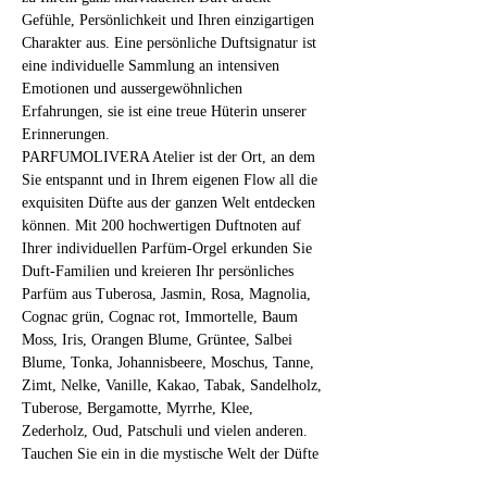
Gefühle, Persönlichkeit und Ihren einzigartigen 
Charakter aus. Eine persönliche Duftsignatur ist 
eine individuelle Sammlung an intensiven 
Emotionen und aussergewöhnlichen 
Erfahrungen, sie ist eine treue Hüterin unserer 
Erinnerungen.
PARFUMOLIVERA Atelier ist der Ort, an dem 
Sie entspannt und in Ihrem eigenen Flow all die 
exquisiten Düfte aus der ganzen Welt entdecken 
können. Mit 200 hochwertigen Duftnoten auf 
Ihrer individuellen Parfüm-Orgel erkunden Sie 
Duft-Familien und kreieren Ihr persönliches 
Parfüm aus Tuberosa, Jasmin, Rosa, Magnolia, 
Cognac grün, Cognac rot, Immortelle, Baum 
Moss, Iris, Orangen Blume, Grüntee, Salbei 
Blume, Tonka, Johannisbeere, Moschus, Tanne, 
Zimt, Nelke, Vanille, Kakao, Tabak, Sandelholz, 
Tuberose, Bergamotte, Myrrhe, Klee, 
Zederholz, Oud, Patschuli und vielen anderen.
Tauchen Sie ein in die mystische Welt der Düfte 
und fragilen Substanzen! 