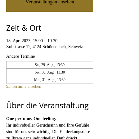
Veranstaltungen ansehen
Zeit & Ort
18. Apr. 2023, 15:00 – 19:30
Zollstrasse 11, 4124 Schönenbuch, Schweiz
Andere Termine
Sa., 29. Aug., 13:30
So., 30. Aug., 13:30
Mo., 31. Aug., 13:30
93 Termine ansehen
Über die Veranstaltung
One perfume. One feeling. 
Ihr individueller Geruchssinn und Ihre Gefühle 
sind für uns sehr wichtig. Die Entdeckungsreise 
zu Ihrem ganz individuellen Duft drückt 