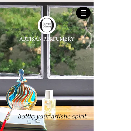
ARTISAN PERFUMERY
Bottle your artistic spirit.