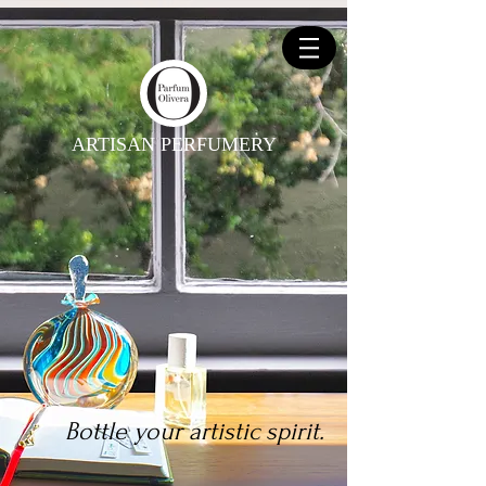
ARTISAN PERFUMERY
Bottle your artistic spirit.