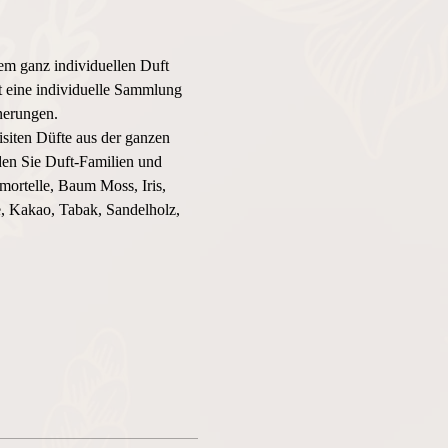
em ganz individuellen Duft 
st eine individuelle Sammlung 
nerungen.
iten Düfte aus der ganzen 
en Sie Duft-Familien und 
ortelle, Baum Moss, Iris, 
, Kakao, Tabak, Sandelholz, 