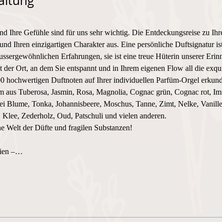
altung
und Ihre Gefühle sind für uns sehr wichtig. Die Entdeckungsreise zu Ihr
und Ihren einzigartigen Charakter aus. Eine persönliche Duftsignatur i
ssergewöhnlichen Erfahrungen, sie ist eine treue Hüterin unserer Erin
 Ort, an dem Sie entspannt und in Ihrem eigenen Flow all die exquis
0 hochwertigen Duftnoten auf Ihrer individuellen Parfüm-Orgel erkund
üm aus Tuberosa, Jasmin, Rosa, Magnolia, Cognac grün, Cognac rot, Imm
i Blume, Tonka, Johannisbeere, Moschus, Tanne, Zimt, Nelke, Vanille
Klee, Zederholz, Oud, Patschuli und vielen anderen.
he Welt der Düfte und fragilen Substanzen! 
lien –…