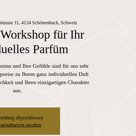
lstrasse 11, 4124 Schönenbuch, Schweiz
 Workshop für Ihr
duelles Parfüm
ssinn und Ihre Gefühle sind für uns sehr
sreise zu Ihrem ganz individuellen Duft
chkeit und Ihren einzigartigen Charakter
aus.
eldung abgeschlossen
anstaltungen ansehen