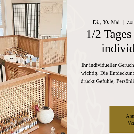
Di., 30. Mai
  |  
Zol
1/2 Tages
indivi
Ihr individueller Geruch
wichtig. Die Entdeckung
drückt Gefühle, Persönli
Anm
Ver