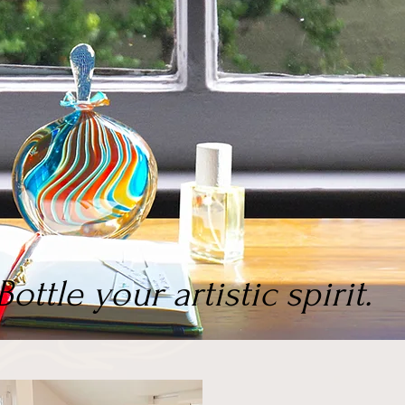
Bottle your artistic spirit.