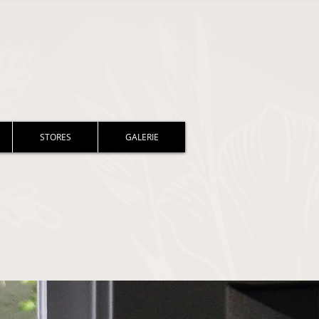
STORES
GALERIE