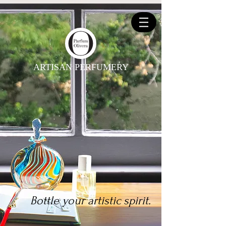
ARTISAN PERFUMERY
Bottle your artistic spirit.