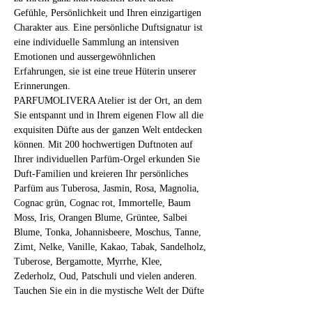
Gefühle, Persönlichkeit und Ihren einzigartigen 
Charakter aus. Eine persönliche Duftsignatur ist 
eine individuelle Sammlung an intensiven 
Emotionen und aussergewöhnlichen 
Erfahrungen, sie ist eine treue Hüterin unserer 
Erinnerungen.
PARFUMOLIVERA Atelier ist der Ort, an dem 
Sie entspannt und in Ihrem eigenen Flow all die 
exquisiten Düfte aus der ganzen Welt entdecken 
können. Mit 200 hochwertigen Duftnoten auf 
Ihrer individuellen Parfüm-Orgel erkunden Sie 
Duft-Familien und kreieren Ihr persönliches 
Parfüm aus Tuberosa, Jasmin, Rosa, Magnolia, 
Cognac grün, Cognac rot, Immortelle, Baum 
Moss, Iris, Orangen Blume, Grüntee, Salbei 
Blume, Tonka, Johannisbeere, Moschus, Tanne, 
Zimt, Nelke, Vanille, Kakao, Tabak, Sandelholz, 
Tuberose, Bergamotte, Myrrhe, Klee, 
Zederholz, Oud, Patschuli und vielen anderen.
Tauchen Sie ein in die mystische Welt der Düfte 
und fragilen Substanzen! 