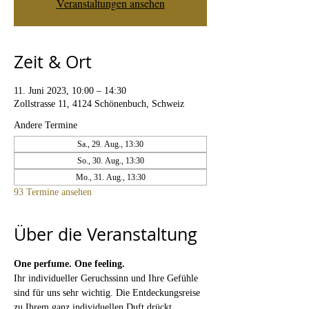
Veranstaltungen ansehen
Zeit & Ort
11. Juni 2023, 10:00 – 14:30
Zollstrasse 11, 4124 Schönenbuch, Schweiz
Andere Termine
Sa., 29. Aug., 13:30
So., 30. Aug., 13:30
Mo., 31. Aug., 13:30
93 Termine ansehen
Über die Veranstaltung
One perfume. One feeling. 
Ihr individueller Geruchssinn und Ihre Gefühle 
sind für uns sehr wichtig. Die Entdeckungsreise 
zu Ihrem ganz individuellen Duft drückt 