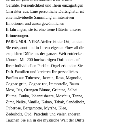
Gefühle, Persönlichkeit und Ihren einzigartigen 
Charakter aus. Eine persönliche Duftsignatur ist 
eine individuelle Sammlung an intensiven 
Emotionen und aussergewöhnlichen 
Erfahrungen, sie ist eine treue Hüterin unserer 
Erinnerungen.
PARFUMOLIVERA Atelier ist der Ort, an dem 
Sie entspannt und in Ihrem eigenen Flow all die 
exquisiten Düfte aus der ganzen Welt entdecken 
können. Mit 200 hochwertigen Duftnoten auf 
Ihrer individuellen Parfüm-Orgel erkunden Sie 
Duft-Familien und kreieren Ihr persönliches 
Parfüm aus Tuberosa, Jasmin, Rosa, Magnolia, 
Cognac grün, Cognac rot, Immortelle, Baum 
Moss, Iris, Orangen Blume, Grüntee, Salbei 
Blume, Tonka, Johannisbeere, Moschus, Tanne, 
Zimt, Nelke, Vanille, Kakao, Tabak, Sandelholz, 
Tuberose, Bergamotte, Myrrhe, Klee, 
Zederholz, Oud, Patschuli und vielen anderen.
Tauchen Sie ein in die mystische Welt der Düfte 
und fragilen Substanzen! 