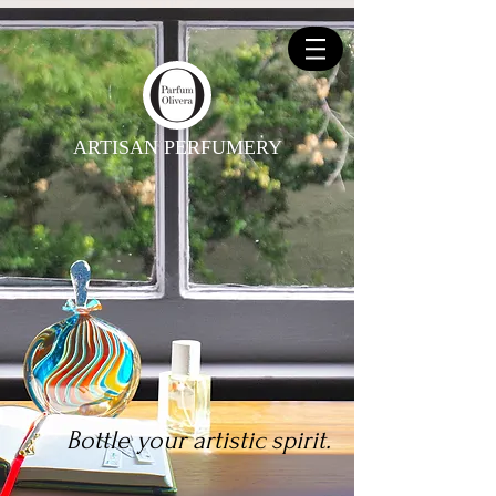
ARTISAN PERFUMERY
Bottle your artistic spirit.