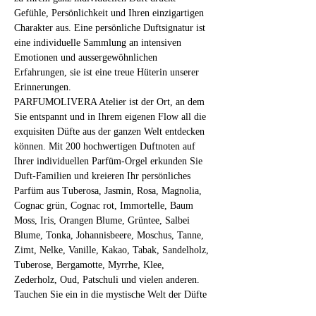
Gefühle, Persönlichkeit und Ihren einzigartigen 
Charakter aus. Eine persönliche Duftsignatur ist 
eine individuelle Sammlung an intensiven 
Emotionen und aussergewöhnlichen 
Erfahrungen, sie ist eine treue Hüterin unserer 
Erinnerungen.
PARFUMOLIVERA Atelier ist der Ort, an dem 
Sie entspannt und in Ihrem eigenen Flow all die 
exquisiten Düfte aus der ganzen Welt entdecken 
können. Mit 200 hochwertigen Duftnoten auf 
Ihrer individuellen Parfüm-Orgel erkunden Sie 
Duft-Familien und kreieren Ihr persönliches 
Parfüm aus Tuberosa, Jasmin, Rosa, Magnolia, 
Cognac grün, Cognac rot, Immortelle, Baum 
Moss, Iris, Orangen Blume, Grüntee, Salbei 
Blume, Tonka, Johannisbeere, Moschus, Tanne, 
Zimt, Nelke, Vanille, Kakao, Tabak, Sandelholz, 
Tuberose, Bergamotte, Myrrhe, Klee, 
Zederholz, Oud, Patschuli und vielen anderen.
Tauchen Sie ein in die mystische Welt der Düfte 
und fragilen Substanzen! 