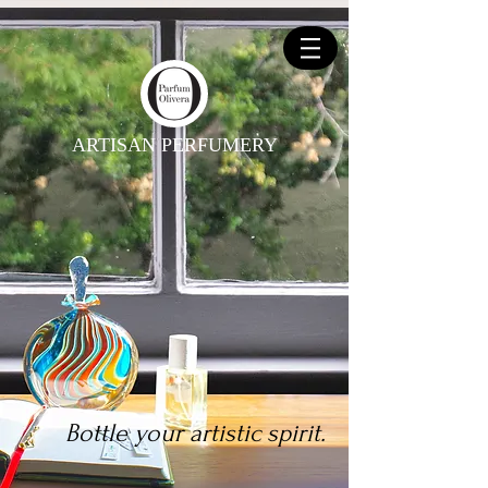
ARTISAN PERFUMERY
Bottle your artistic spirit.