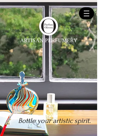
ARTISAN PERFUMERY
Bottle your artistic spirit.