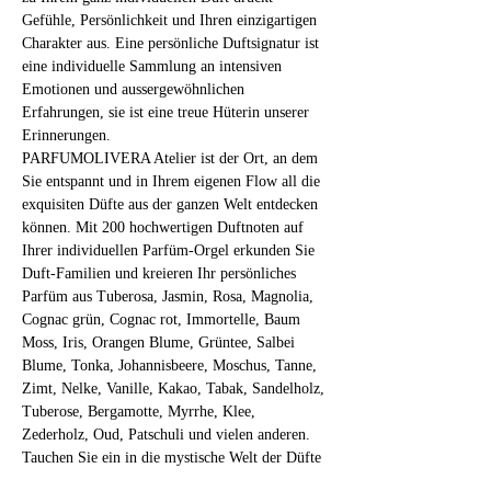
Gefühle, Persönlichkeit und Ihren einzigartigen 
Charakter aus. Eine persönliche Duftsignatur ist 
eine individuelle Sammlung an intensiven 
Emotionen und aussergewöhnlichen 
Erfahrungen, sie ist eine treue Hüterin unserer 
Erinnerungen.
PARFUMOLIVERA Atelier ist der Ort, an dem 
Sie entspannt und in Ihrem eigenen Flow all die 
exquisiten Düfte aus der ganzen Welt entdecken 
können. Mit 200 hochwertigen Duftnoten auf 
Ihrer individuellen Parfüm-Orgel erkunden Sie 
Duft-Familien und kreieren Ihr persönliches 
Parfüm aus Tuberosa, Jasmin, Rosa, Magnolia, 
Cognac grün, Cognac rot, Immortelle, Baum 
Moss, Iris, Orangen Blume, Grüntee, Salbei 
Blume, Tonka, Johannisbeere, Moschus, Tanne, 
Zimt, Nelke, Vanille, Kakao, Tabak, Sandelholz, 
Tuberose, Bergamotte, Myrrhe, Klee, 
Zederholz, Oud, Patschuli und vielen anderen.
Tauchen Sie ein in die mystische Welt der Düfte 
und fragilen Substanzen! 