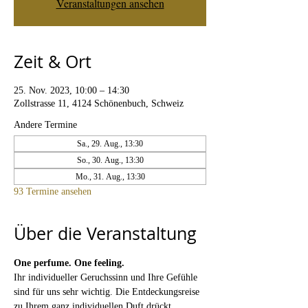
Veranstaltungen ansehen
Zeit & Ort
25. Nov. 2023, 10:00 – 14:30
Zollstrasse 11, 4124 Schönenbuch, Schweiz
Andere Termine
Sa., 29. Aug., 13:30
So., 30. Aug., 13:30
Mo., 31. Aug., 13:30
93 Termine ansehen
Über die Veranstaltung
One perfume. One feeling. 
Ihr individueller Geruchssinn und Ihre Gefühle 
sind für uns sehr wichtig. Die Entdeckungsreise 
zu Ihrem ganz individuellen Duft drückt 