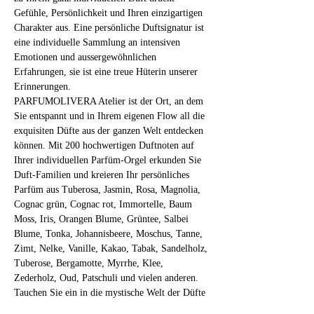
Gefühle, Persönlichkeit und Ihren einzigartigen 
Charakter aus. Eine persönliche Duftsignatur ist 
eine individuelle Sammlung an intensiven 
Emotionen und aussergewöhnlichen 
Erfahrungen, sie ist eine treue Hüterin unserer 
Erinnerungen.
PARFUMOLIVERA Atelier ist der Ort, an dem 
Sie entspannt und in Ihrem eigenen Flow all die 
exquisiten Düfte aus der ganzen Welt entdecken 
können. Mit 200 hochwertigen Duftnoten auf 
Ihrer individuellen Parfüm-Orgel erkunden Sie 
Duft-Familien und kreieren Ihr persönliches 
Parfüm aus Tuberosa, Jasmin, Rosa, Magnolia, 
Cognac grün, Cognac rot, Immortelle, Baum 
Moss, Iris, Orangen Blume, Grüntee, Salbei 
Blume, Tonka, Johannisbeere, Moschus, Tanne, 
Zimt, Nelke, Vanille, Kakao, Tabak, Sandelholz, 
Tuberose, Bergamotte, Myrrhe, Klee, 
Zederholz, Oud, Patschuli und vielen anderen.
Tauchen Sie ein in die mystische Welt der Düfte 
und fragilen Substanzen! 