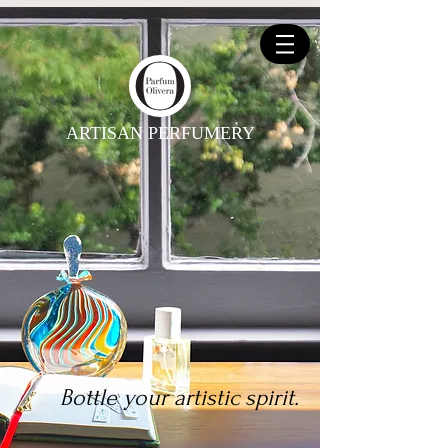
ARTISAN PERFUMERY
Bottle your artistic spirit.