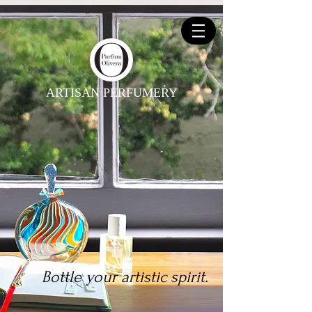
ARTISAN PERFUMERY
Bottle your artistic spirit.