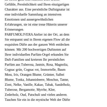
Gefühle, Persönlichkeit und Ihren einzigartigen 
Charakter aus. Eine persönliche Duftsignatur ist 
eine individuelle Sammlung an intensiven 
Emotionen und aussergewöhnlichen 
Erfahrungen, sie ist eine treue Hüterin unserer 
Erinnerungen.
PARFUMOLIVERA Atelier ist der Ort, an dem 
Sie entspannt und in Ihrem eigenen Flow all die 
exquisiten Düfte aus der ganzen Welt entdecken 
können. Mit 200 hochwertigen Duftnoten auf 
Ihrer individuellen Parfüm-Orgel erkunden Sie 
Duft-Familien und kreieren Ihr persönliches 
Parfüm aus Tuberosa, Jasmin, Rosa, Magnolia, 
Cognac grün, Cognac rot, Immortelle, Baum 
Moss, Iris, Orangen Blume, Grüntee, Salbei 
Blume, Tonka, Johannisbeere, Moschus, Tanne, 
Zimt, Nelke, Vanille, Kakao, Tabak, Sandelholz, 
Tuberose, Bergamotte, Myrrhe, Klee, 
Zederholz, Oud, Patschuli und vielen anderen.
Tauchen Sie ein in die mystische Welt der Düfte 
und fragilen Substanzen! 