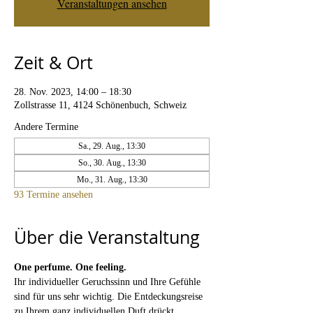
Veranstaltungen ansehen
Zeit & Ort
28. Nov. 2023, 14:00 – 18:30
Zollstrasse 11, 4124 Schönenbuch, Schweiz
Andere Termine
Sa., 29. Aug., 13:30
So., 30. Aug., 13:30
Mo., 31. Aug., 13:30
93 Termine ansehen
Über die Veranstaltung
One perfume. One feeling. 
Ihr individueller Geruchssinn und Ihre Gefühle 
sind für uns sehr wichtig. Die Entdeckungsreise 
zu Ihrem ganz individuellen Duft drückt 