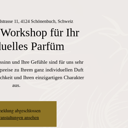
lstrasse 11, 4124 Schönenbuch, Schweiz
 Workshop für Ihr
duelles Parfüm
ssinn und Ihre Gefühle sind für uns sehr
sreise zu Ihrem ganz individuellen Duft
chkeit und Ihren einzigartigen Charakter
aus.
eldung abgeschlossen
anstaltungen ansehen