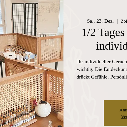
Sa., 23. Dez.
  |  
Zol
1/2 Tages
indivi
Ihr individueller Geruch
wichtig. Die Entdeckung
drückt Gefühle, Persönli
Anm
Ver