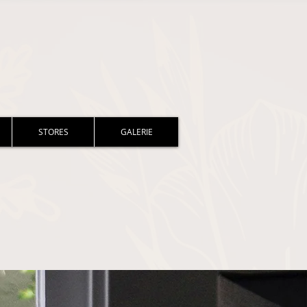
STORES
GALERIE