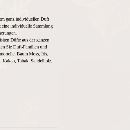
em ganz individuellen Duft 
st eine individuelle Sammlung 
nerungen.
iten Düfte aus der ganzen 
en Sie Duft-Familien und 
ortelle, Baum Moss, Iris, 
, Kakao, Tabak, Sandelholz, 