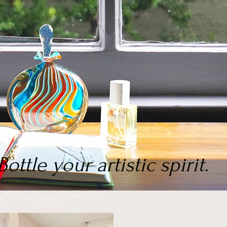
Bottle your artistic spirit.