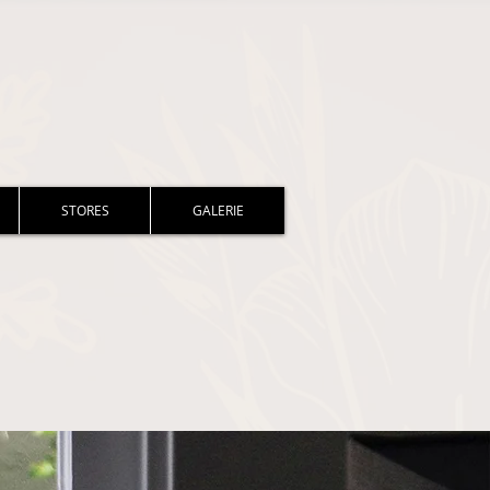
STORES
GALERIE