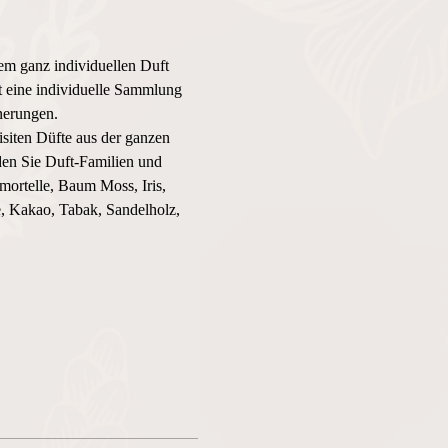
em ganz individuellen Duft 
st eine individuelle Sammlung 
nerungen.
iten Düfte aus der ganzen 
en Sie Duft-Familien und 
ortelle, Baum Moss, Iris, 
, Kakao, Tabak, Sandelholz, 