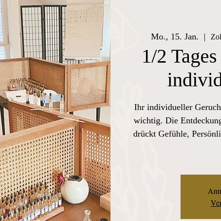
Mo., 15. Jan.
  |  
Zol
1/2 Tages
indivi
Ihr individueller Geruch
wichtig. Die Entdeckung
drückt Gefühle, Persönli
Anm
Ver