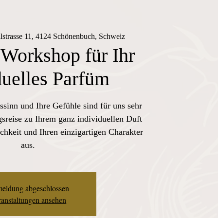
lstrasse 11, 4124 Schönenbuch, Schweiz
 Workshop für Ihr
duelles Parfüm
ssinn und Ihre Gefühle sind für uns sehr
sreise zu Ihrem ganz individuellen Duft
chkeit und Ihren einzigartigen Charakter
aus.
eldung abgeschlossen
anstaltungen ansehen