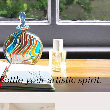
Bottle your artistic spirit.