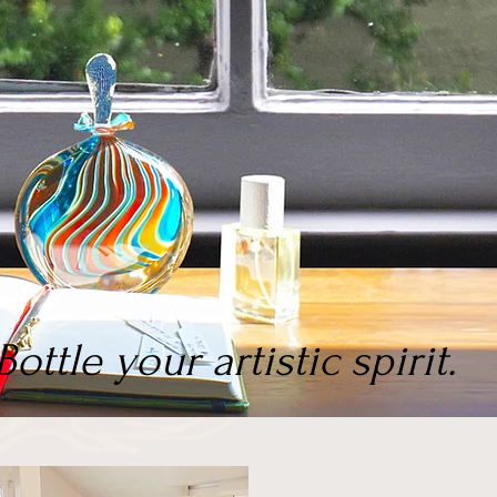
Bottle your artistic spirit.