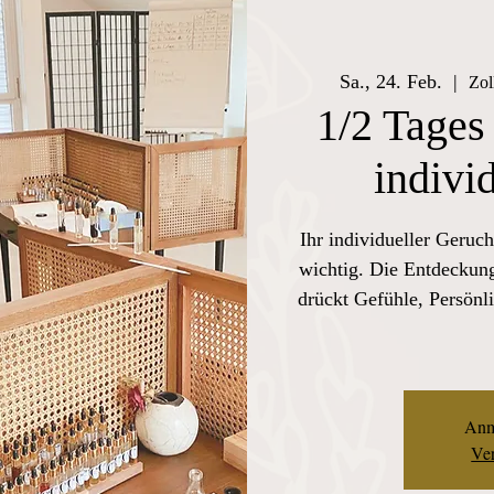
Sa., 24. Feb.
  |  
Zol
1/2 Tages
indivi
Ihr individueller Geruch
wichtig. Die Entdeckung
drückt Gefühle, Persönli
Anm
Ver