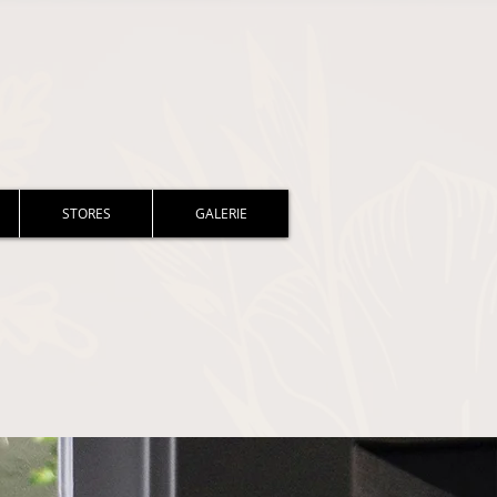
STORES
GALERIE