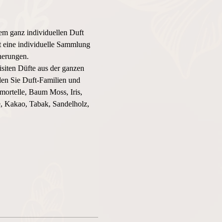
em ganz individuellen Duft 
st eine individuelle Sammlung 
nerungen.
iten Düfte aus der ganzen 
en Sie Duft-Familien und 
ortelle, Baum Moss, Iris, 
, Kakao, Tabak, Sandelholz, 