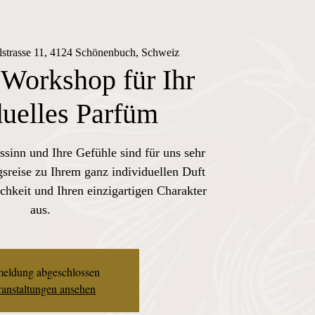
lstrasse 11, 4124 Schönenbuch, Schweiz
 Workshop für Ihr
duelles Parfüm
ssinn und Ihre Gefühle sind für uns sehr
sreise zu Ihrem ganz individuellen Duft
chkeit und Ihren einzigartigen Charakter
aus.
eldung abgeschlossen
anstaltungen ansehen