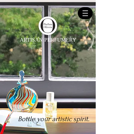
ARTISAN PERFUMERY
Bottle your artistic spirit.