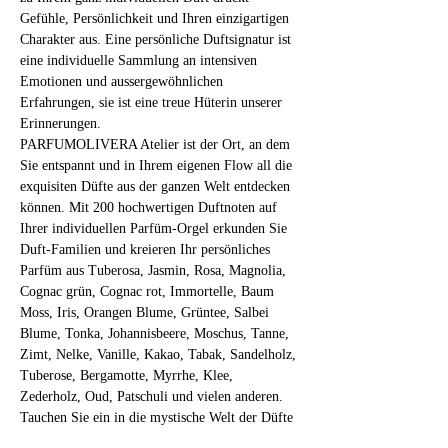
Gefühle, Persönlichkeit und Ihren einzigartigen 
Charakter aus. Eine persönliche Duftsignatur ist 
eine individuelle Sammlung an intensiven 
Emotionen und aussergewöhnlichen 
Erfahrungen, sie ist eine treue Hüterin unserer 
Erinnerungen.
PARFUMOLIVERA Atelier ist der Ort, an dem 
Sie entspannt und in Ihrem eigenen Flow all die 
exquisiten Düfte aus der ganzen Welt entdecken 
können. Mit 200 hochwertigen Duftnoten auf 
Ihrer individuellen Parfüm-Orgel erkunden Sie 
Duft-Familien und kreieren Ihr persönliches 
Parfüm aus Tuberosa, Jasmin, Rosa, Magnolia, 
Cognac grün, Cognac rot, Immortelle, Baum 
Moss, Iris, Orangen Blume, Grüntee, Salbei 
Blume, Tonka, Johannisbeere, Moschus, Tanne, 
Zimt, Nelke, Vanille, Kakao, Tabak, Sandelholz, 
Tuberose, Bergamotte, Myrrhe, Klee, 
Zederholz, Oud, Patschuli und vielen anderen.
Tauchen Sie ein in die mystische Welt der Düfte 
und fragilen Substanzen! 