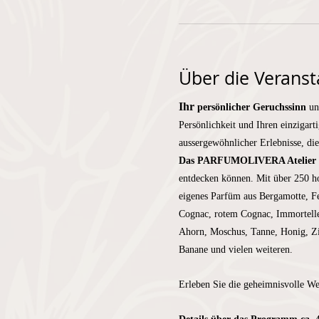
Über die Veranst
Ihr 
persönlicher Geruchssinn
 un
Persönlichkeit und Ihren einzigart
aussergewöhnlicher Erlebnisse, di
Das PARFUMOLIVERA Atelier
entdecken können. Mit über 250 ho
eigenes Parfüm aus Bergamotte, F
Cognac, rotem Cognac, Immortelle,
Ahorn, Moschus, Tanne, Honig, Zim
Banane und vielen weiteren.
Erleben Sie die geheimnisvolle We