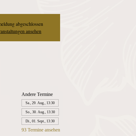
eldung abgeschlossen
anstaltungen ansehen
Andere Termine
Sa., 29. Aug., 13:30
So., 30. Aug., 13:30
Di., 01. Sept., 13:30
93 Termine ansehen