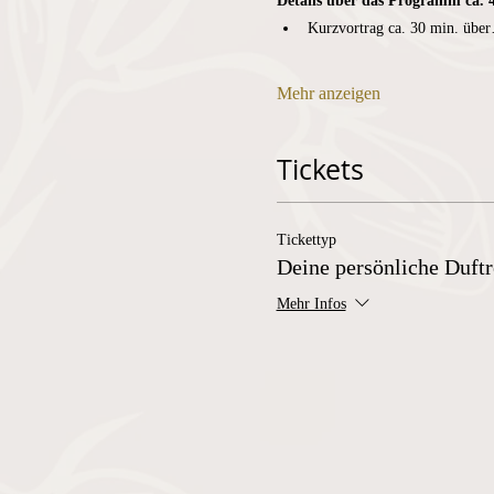
Details über das Programm ca. 
Kurzvortrag ca. 30 min.
übe
Mehr anzeigen
Tickets
Tickettyp
Deine persönliche Duftr
Mehr Infos