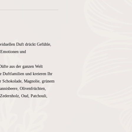
viduellen Duft drückt Gefühle, 
r Emotionen und 
Düfte aus der ganzen Welt 
 Duftfamilien und kreieren Ihr 
er Schokolade, Magnolie, grünem 
nnisbeere, Olivenfrüchten, 
Zedernholz, Oud, Patchouli, 