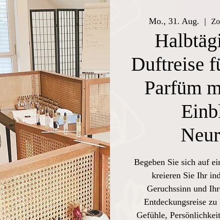
Mo., 31. Aug.
  |  
Zo
Halbtägi
Duftreise f
Parfüm mi
Einb
Neur
Begeben Sie sich auf ei
kreieren Sie Ihr in
Geruchssinn und Ihr
Entdeckungsreise zu 
Gefühle, Persönlichkeit