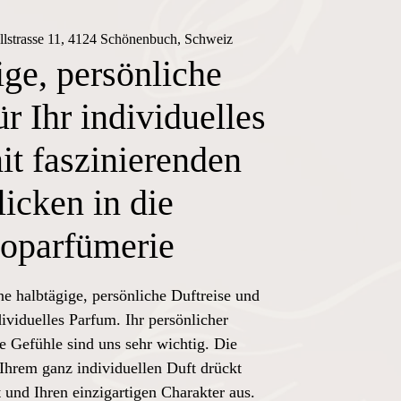
llstrasse 11, 4124 Schönenbuch, Schweiz
ge, persönliche
ür Ihr individuelles
t faszinierenden
licken in die
oparfümerie
ne halbtägige, persönliche Duftreise und
dividuelles Parfum. Ihr persönlicher
e Gefühle sind uns sehr wichtig. Die
Ihrem ganz individuellen Duft drückt
 und Ihren einzigartigen Charakter aus.