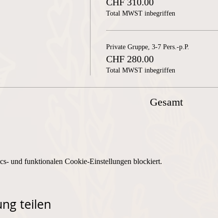
CHF 310.00
Total MWST inbegriffen
Private Gruppe, 3-7 Pers.-p.P.
CHF 280.00
Total MWST inbegriffen
Gesamt
s- und funktionalen Cookie-Einstellungen blockiert.
ng teilen