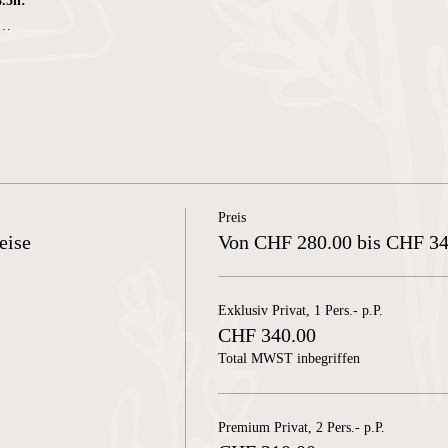
4.5h:
r…
Preis
eise
Von CHF 280.00 bis CHF 34
Exklusiv Privat, 1 Pers.- p.P.
CHF 340.00
Total MWST inbegriffen
Premium Privat, 2 Pers.- p.P.