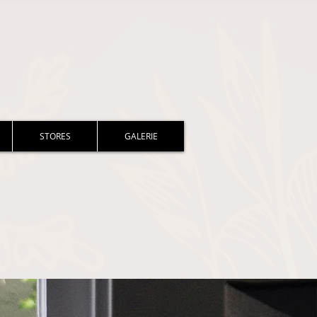
STORES
GALERIE