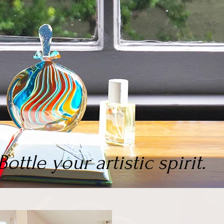
Bottle your artistic spirit.