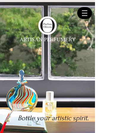
ARTISAN PERFUMERY
Bottle your artistic spirit.