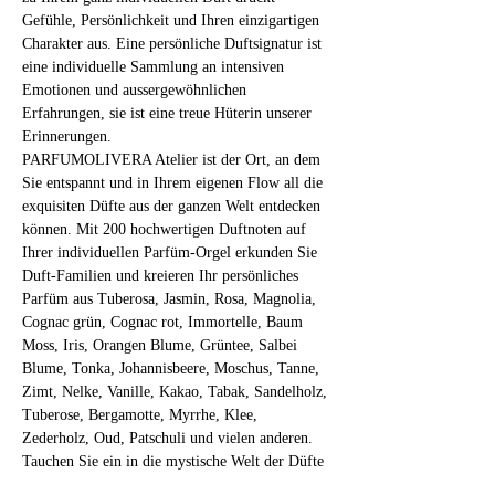
Gefühle, Persönlichkeit und Ihren einzigartigen 
Charakter aus. Eine persönliche Duftsignatur ist 
eine individuelle Sammlung an intensiven 
Emotionen und aussergewöhnlichen 
Erfahrungen, sie ist eine treue Hüterin unserer 
Erinnerungen.
PARFUMOLIVERA Atelier ist der Ort, an dem 
Sie entspannt und in Ihrem eigenen Flow all die 
exquisiten Düfte aus der ganzen Welt entdecken 
können. Mit 200 hochwertigen Duftnoten auf 
Ihrer individuellen Parfüm-Orgel erkunden Sie 
Duft-Familien und kreieren Ihr persönliches 
Parfüm aus Tuberosa, Jasmin, Rosa, Magnolia, 
Cognac grün, Cognac rot, Immortelle, Baum 
Moss, Iris, Orangen Blume, Grüntee, Salbei 
Blume, Tonka, Johannisbeere, Moschus, Tanne, 
Zimt, Nelke, Vanille, Kakao, Tabak, Sandelholz, 
Tuberose, Bergamotte, Myrrhe, Klee, 
Zederholz, Oud, Patschuli und vielen anderen.
Tauchen Sie ein in die mystische Welt der Düfte 
und fragilen Substanzen! 