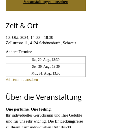
Veranstaltungen ansehen
Zeit & Ort
10. Okt. 2024, 14:00 – 18:30
Zollstrasse 11, 4124 Schönenbuch, Schweiz
Andere Termine
Sa., 29. Aug., 13:30
So., 30. Aug., 13:30
Mo., 31. Aug., 13:30
93 Termine ansehen
Über die Veranstaltung
One perfume. One feeling. 
Ihr individueller Geruchssinn und Ihre Gefühle 
sind für uns sehr wichtig. Die Entdeckungsreise 
zu Ihrem ganz individuellen Duft drückt 