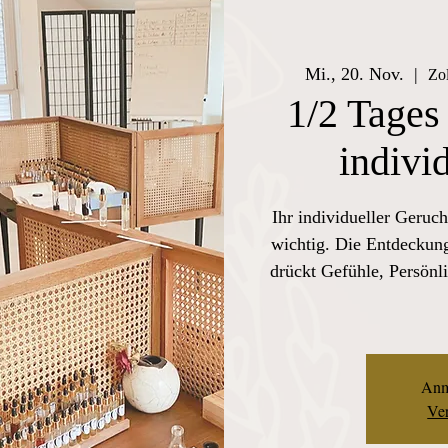
Mi., 20. Nov.
  |  
Zo
1/2 Tages
indivi
Ihr individueller Geruch
wichtig. Die Entdeckung
drückt Gefühle, Persönli
Anm
Ver