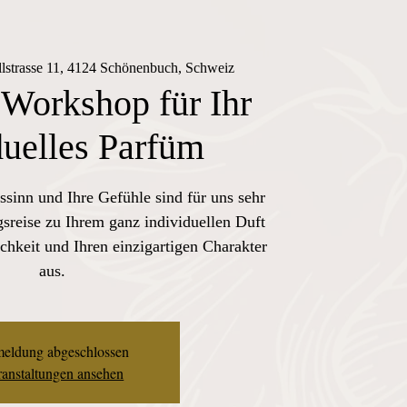
llstrasse 11, 4124 Schönenbuch, Schweiz
 Workshop für Ihr
duelles Parfüm
ssinn und Ihre Gefühle sind für uns sehr
sreise zu Ihrem ganz individuellen Duft
chkeit und Ihren einzigartigen Charakter
aus.
eldung abgeschlossen
anstaltungen ansehen