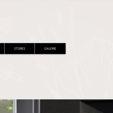
STORES
GALERIE