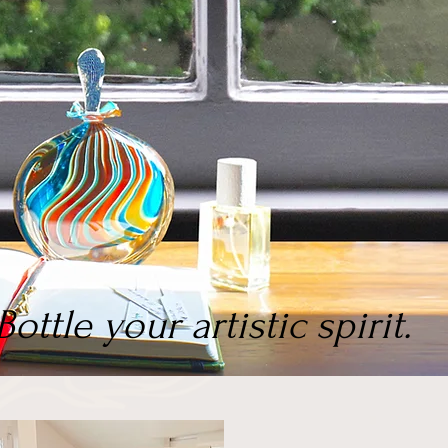
Bottle your artistic spirit.