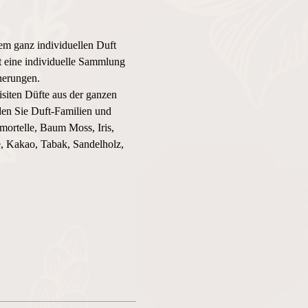
em ganz individuellen Duft 
st eine individuelle Sammlung 
nerungen.
iten Düfte aus der ganzen 
en Sie Duft-Familien und 
ortelle, Baum Moss, Iris, 
, Kakao, Tabak, Sandelholz, 