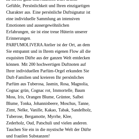
Gefühle, Persönlichkeit und Ihren einzigartigen 
Charakter aus. Eine persönliche Duftsignatur ist 
eine individuelle Sammlung an intensiven 
Emotionen und aussergewöhnlichen 
Erfahrungen, sie ist eine treue Hüterin unserer 
Erinnerungen.
PARFUMOLIVERA Atelier ist der Ort, an dem 
Sie entspannt und in Ihrem eigenen Flow all die 
exquisiten Düfte aus der ganzen Welt entdecken 
können. Mit 200 hochwertigen Duftnoten auf 
Ihrer individuellen Parfüm-Orgel erkunden Sie 
Duft-Familien und kreieren Ihr persönliches 
Parfüm aus Tuberosa, Jasmin, Rosa, Magnolia, 
Cognac grün, Cognac rot, Immortelle, Baum 
Moss, Iris, Orangen Blume, Grüntee, Salbei 
Blume, Tonka, Johannisbeere, Moschus, Tanne, 
Zimt, Nelke, Vanille, Kakao, Tabak, Sandelholz, 
Tuberose, Bergamotte, Myrrhe, Klee, 
Zederholz, Oud, Patschuli und vielen anderen.
Tauchen Sie ein in die mystische Welt der Düfte 
und fragilen Substanzen! 