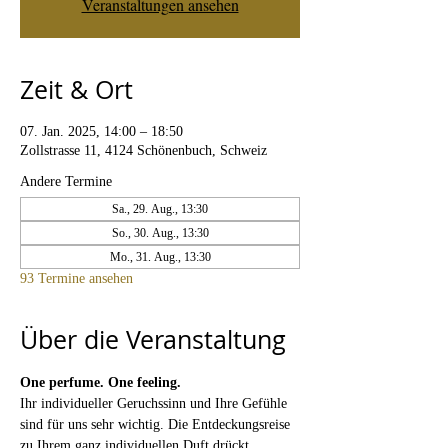
Veranstaltungen ansehen
Zeit & Ort
07. Jan. 2025, 14:00 – 18:50
Zollstrasse 11, 4124 Schönenbuch, Schweiz
Andere Termine
Sa., 29. Aug., 13:30
So., 30. Aug., 13:30
Mo., 31. Aug., 13:30
93 Termine ansehen
Über die Veranstaltung
One perfume. One feeling. 
Ihr individueller Geruchssinn und Ihre Gefühle 
sind für uns sehr wichtig. Die Entdeckungsreise 
zu Ihrem ganz individuellen Duft drückt 