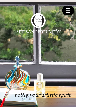
ARTISAN PERFUMERY
Bottle your artistic spirit.