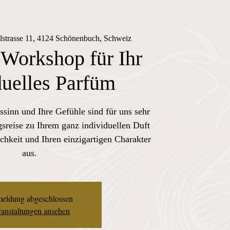
lstrasse 11, 4124 Schönenbuch, Schweiz
 Workshop für Ihr
duelles Parfüm
ssinn und Ihre Gefühle sind für uns sehr
sreise zu Ihrem ganz individuellen Duft
chkeit und Ihren einzigartigen Charakter
aus.
eldung abgeschlossen
anstaltungen ansehen