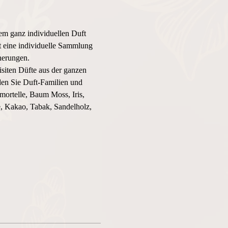
em ganz individuellen Duft 
st eine individuelle Sammlung 
nerungen.
iten Düfte aus der ganzen 
en Sie Duft-Familien und 
ortelle, Baum Moss, Iris, 
, Kakao, Tabak, Sandelholz, 