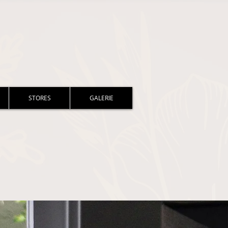
STORES
GALERIE