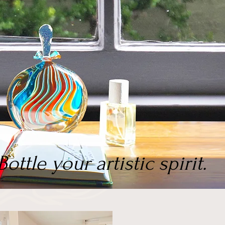
Bottle your artistic spirit.