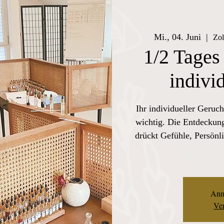
Mi., 04. Juni
  |  
Zol
1/2 Tages
indivi
Ihr individueller Geruch
wichtig. Die Entdeckung
drückt Gefühle, Persönli
Anm
Ver