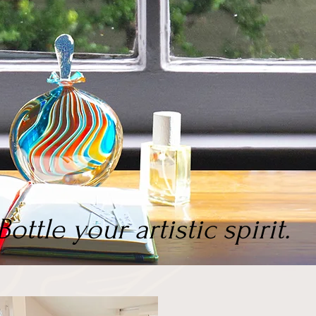
Bottle your artistic spirit.