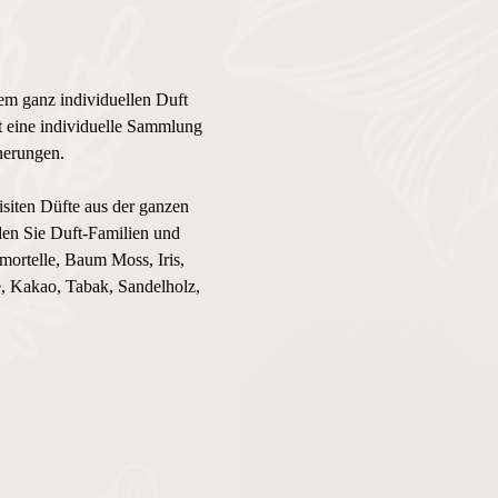
em ganz individuellen Duft 
st eine individuelle Sammlung 
nerungen.
iten Düfte aus der ganzen 
en Sie Duft-Familien und 
ortelle, Baum Moss, Iris, 
, Kakao, Tabak, Sandelholz, 