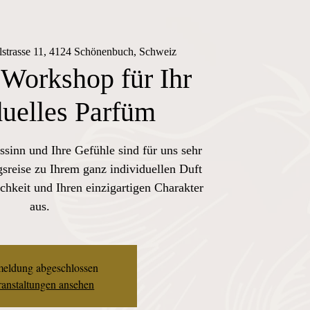
lstrasse 11, 4124 Schönenbuch, Schweiz
 Workshop für Ihr
duelles Parfüm
ssinn und Ihre Gefühle sind für uns sehr
sreise zu Ihrem ganz individuellen Duft
chkeit und Ihren einzigartigen Charakter
aus.
eldung abgeschlossen
anstaltungen ansehen