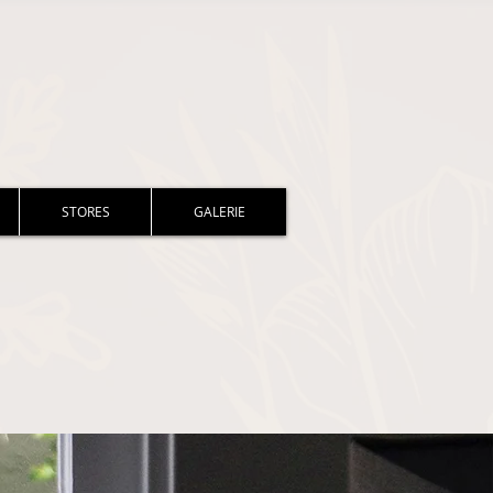
STORES
GALERIE