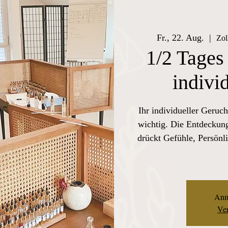
Fr., 22. Aug.
  |  
Zol
1/2 Tages
indivi
Ihr individueller Geruch
wichtig. Die Entdeckung
drückt Gefühle, Persönli
Anm
Ver