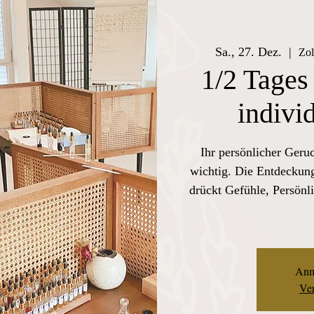
Sa., 27. Dez.
  |  
Zol
1/2 Tages
indivi
Ihr persönlicher Geru
wichtig. Die Entdeckung
drückt Gefühle, Persönli
Anm
Ver