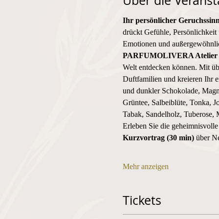
Über die Veranst
Ihr persönlicher Geruchssin
drückt Gefühle, Persönlichkeit 
Emotionen und außergewöhnlich
PARFUMOLIVERA Atelier
Welt entdecken können. Mit üb
Duftfamilien und kreieren Ihr 
und dunkler Schokolade, Magno
Grüntee, Salbeiblüte, Tonka, J
Tabak, Sandelholz, Tuberose, 
Erleben Sie die geheimnisvolle
Kurzvortrag (30 min) 
über
Ne
Mehr anzeigen
Tickets