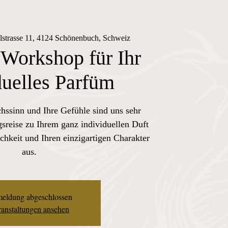
lstrasse 11, 4124 Schönenbuch, Schweiz
 Workshop für Ihr
duelles Parfüm
chssinn und Ihre Gefühle sind uns sehr
sreise zu Ihrem ganz individuellen Duft
chkeit und Ihren einzigartigen Charakter
aus.
eldung abgeschlossen
anstaltungen ansehen