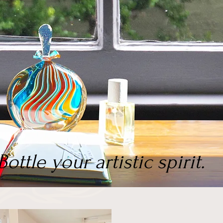
Bottle your artistic spirit.