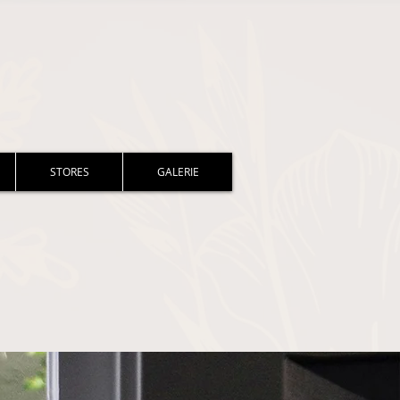
STORES
GALERIE