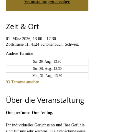
Veranstaltungen ansehen
Zeit & Ort
01. März 2026, 13:00 – 17:30
Zollstrasse 11, 4124 Schönenbuch, Schweiz
Andere Termine
Sa., 29. Aug., 13:30
So., 30. Aug., 13:30
Mo., 31. Aug., 13:30
93 Termine ansehen
Über die Veranstaltung
One perfume. One feeling. 
Ihr individueller Geruchssinn und Ihre Gefühle 
sind für uns sehr wichtig. Die Entdeckungsreise 