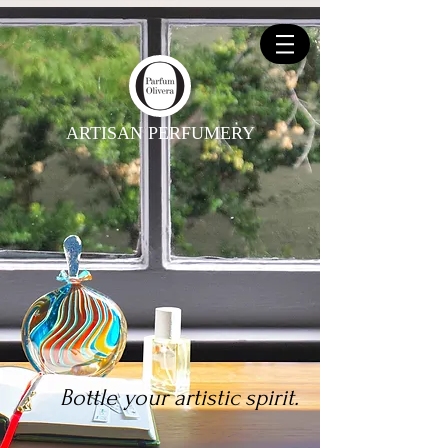
ARTISAN PERFUMERY
Bottle your artistic spirit.