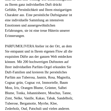
zu Ihrem ganz individuellen Duft drückt 
Gefühle, Persönlichkeit und Ihren einzigartigen 
Charakter aus. Eine persönliche Duftsignatur ist 
eine individuelle Sammlung an intensiven 
Emotionen und aussergewöhnlichen 
Erfahrungen, sie ist eine treue Hüterin unserer 
Erinnerungen.
PARFUMOLIVERA Atelier ist der Ort, an dem 
Sie entspannt und in Ihrem eigenen Flow all die 
exquisiten Düfte aus der ganzen Welt entdecken 
können. Mit 200 hochwertigen Duftnoten auf 
Ihrer individuellen Parfüm-Orgel erkunden Sie 
Duft-Familien und kreieren Ihr persönliches 
Parfüm aus Tuberosa, Jasmin, Rosa, Magnolia, 
Cognac grün, Cognac rot, Immortelle, Baum 
Moss, Iris, Orangen Blume, Grüntee, Salbei 
Blume, Tonka, Johannisbeere, Moschus, Tanne, 
Zimt, Nelke, Vanille, Kakao, Tabak, Sandelholz, 
Tuberose, Bergamotte, Myrrhe, Klee, 
Zederholz, Oud, Patschuli und vielen anderen.