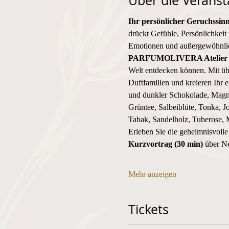
Über die Veranst
Ihr persönlicher Geruchssin
drückt Gefühle, Persönlichkeit 
Emotionen und außergewöhnlich
PARFUMOLIVERA Atelier
Welt entdecken können. Mit üb
Duftfamilien und kreieren Ihr 
und dunkler Schokolade, Magno
Grüntee, Salbeiblüte, Tonka, J
Tabak, Sandelholz, Tuberose, 
Erleben Sie die geheimnisvolle
Kurzvortrag (30 min) 
über
Ne
Mehr anzeigen
Tickets