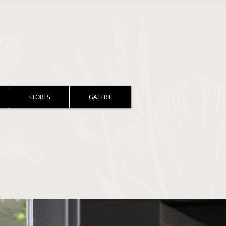
STORES
GALERIE