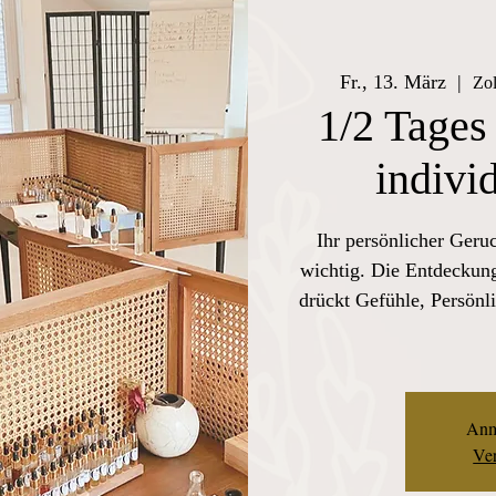
Fr., 13. März
  |  
Zol
1/2 Tages
indivi
Ihr persönlicher Geru
wichtig. Die Entdeckung
drückt Gefühle, Persönli
Anm
Ver