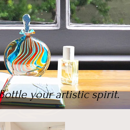
Bottle your artistic spirit.