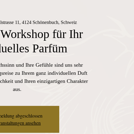
lstrasse 11, 4124 Schönenbuch, Schweiz
 Workshop für Ihr
duelles Parfüm
chssinn und Ihre Gefühle sind uns sehr
sreise zu Ihrem ganz individuellen Duft
chkeit und Ihren einzigartigen Charakter
aus.
eldung abgeschlossen
anstaltungen ansehen