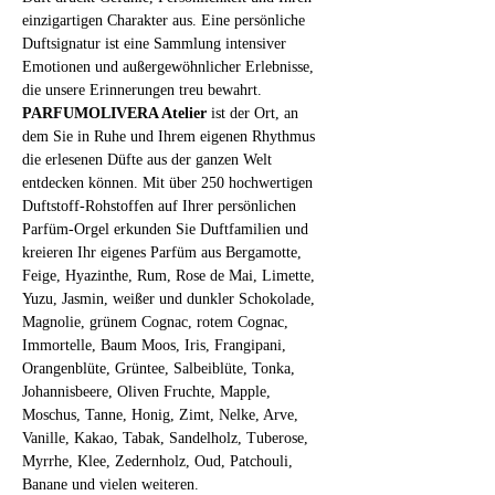
einzigartigen Charakter aus. Eine persönliche 
Duftsignatur ist eine Sammlung intensiver 
Emotionen und außergewöhnlicher Erlebnisse, 
die unsere Erinnerungen treu bewahrt.
PARFUMOLIVERA Atelier
 ist der Ort, an 
dem Sie in Ruhe und Ihrem eigenen Rhythmus 
die erlesenen Düfte aus der ganzen Welt 
entdecken können. Mit über 250 hochwertigen 
Duftstoff-Rohstoffen auf Ihrer persönlichen 
Parfüm-Orgel erkunden Sie Duftfamilien und 
kreieren Ihr eigenes Parfüm aus Bergamotte, 
Feige, Hyazinthe, Rum, Rose de Mai, Limette, 
Yuzu, Jasmin, weißer und dunkler Schokolade, 
Magnolie, grünem Cognac, rotem Cognac, 
Immortelle, Baum Moos, Iris, Frangipani, 
Orangenblüte, Grüntee, Salbeiblüte, Tonka, 
Johannisbeere, Oliven Fruchte, Mapple, 
Moschus, Tanne, Honig, Zimt, Nelke, Arve, 
Vanille, Kakao, Tabak, Sandelholz, Tuberose, 
Myrrhe, Klee, Zedernholz, Oud, Patchouli, 
Banane und vielen weiteren.