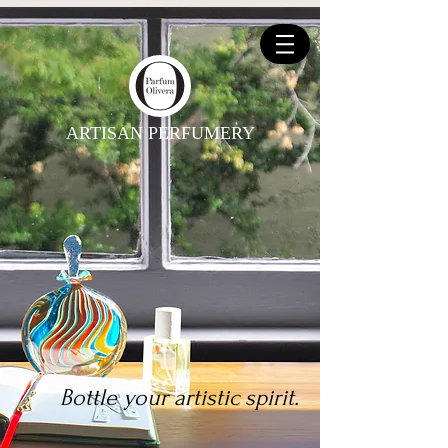
ARTISAN PERFUMERY
Bottle your artistic spirit.