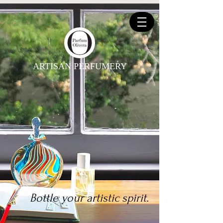
ARTISAN PERFUMERY
Bottle your artistic spirit.