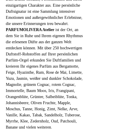
einzigartigen Charakter aus. Eine persönliche 
Duftsignatur ist eine Sammlung intensiver 
Emotionen und außergewöhnlicher Erlebnisse, 
die unsere Erinnerungen treu bewahrt.
PARFUMOLIVERA Atelier
 ist der Ort, an 
dem Sie in Ruhe und Ihrem eigenen Rhythmus 
die erlesenen Düfte aus der ganzen Welt 
entdecken können. Mit über 250 hochwertigen 
Duftstoff-Rohstoffen auf Ihrer persönlichen 
Parfüm-Orgel erkunden Sie Duftfamilien und 
kreieren Ihr eigenes Parfüm aus Bergamotte, 
Feige, Hyazinthe, Rum, Rose de Mai, Limette, 
Yuzu, Jasmin, weißer und dunkler Schokolade, 
Magnolie, grünem Cognac, rotem Cognac, 
Immortelle, Baum Moos, Iris, Frangipani, 
Orangenblüte, Grüntee, Salbeiblüte, Tonka, 
Johannisbeere, Oliven Fruchte, Mapple, 
Moschus, Tanne, Honig, Zimt, Nelke, Arve, 
Vanille, Kakao, Tabak, Sandelholz, Tuberose, 
Myrrhe, Klee, Zedernholz, Oud, Patchouli, 
Banane und vielen weiteren.