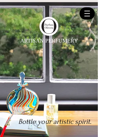
ARTISAN PERFUMERY
Bottle your artistic spirit.