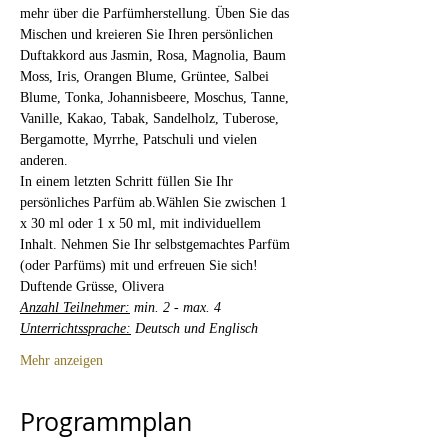
mehr über die Parfümherstellung. Üben Sie das 
Mischen und kreieren Sie Ihren persönlichen 
Duftakkord aus Jasmin, Rosa, Magnolia, Baum 
Moss, Iris, Orangen Blume, Grüntee, Salbei 
Blume, Tonka, Johannisbeere, Moschus, Tanne, 
Vanille, Kakao, Tabak, Sandelholz, Tuberose, 
Bergamotte, Myrrhe, Patschuli und vielen 
anderen.
In einem letzten Schritt füllen Sie Ihr 
persönliches Parfüm ab.Wählen Sie zwischen 1 
x 30 ml oder 1 x 50 ml, mit individuellem 
Inhalt. Nehmen Sie Ihr selbstgemachtes Parfüm 
(oder Parfüms) mit und erfreuen Sie sich!
Duftende Grüsse, Olivera
Anzahl Teilnehmer:
 min. 2 - max. 4
Unterrichtssprache:
 Deutsch und Englisch
Mehr anzeigen
Programmplan