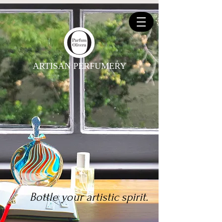
ARTISAN PERFUMERY
Bottle your artistic spirit.