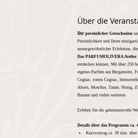
Über die Veranst
Ihr 
persönlicher Geruchssinn
 un
Persönlichkeit und Ihren einzigart
aussergewöhnlicher Erlebnisse, di
Das PARFUMOLIVERA Atelier
entdecken können. Mit über 250 ho
eigenes Parfüm aus Bergamotte, F
Cognac, rotem Cognac, Immortelle,
Ahorn, Moschus, Tanne, Honig, Zim
Banane und vielen weiteren.
Erleben Sie die geheimnisvolle We
Details über das Programm ca. 
Kurzvortrag ca. 30 min.
übe