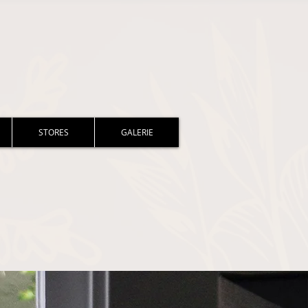
STORES
GALERIE