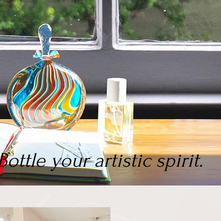
Bottle your artistic spirit.