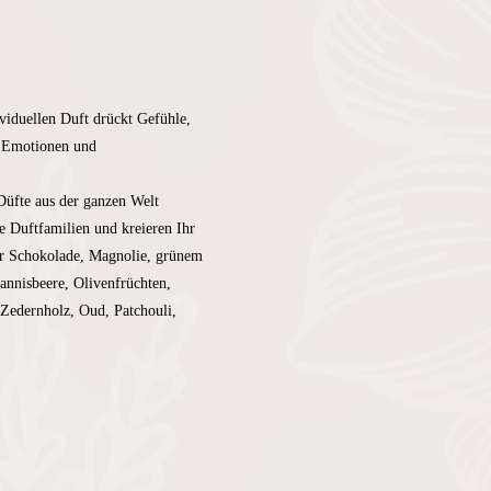
viduellen Duft drückt Gefühle, 
r Emotionen und 
Düfte aus der ganzen Welt 
 Duftfamilien und kreieren Ihr 
er Schokolade, Magnolie, grünem 
nnisbeere, Olivenfrüchten, 
Zedernholz, Oud, Patchouli, 