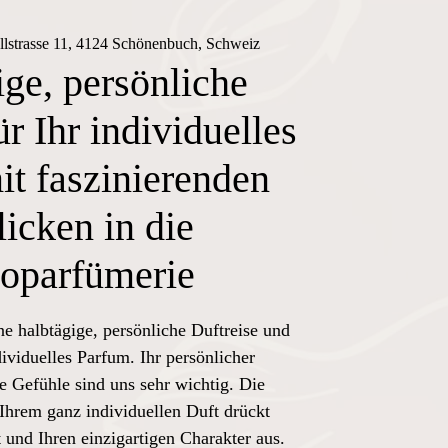
llstrasse 11, 4124 Schönenbuch, Schweiz
ge, persönliche
ür Ihr individuelles
t faszinierenden
licken in die
oparfümerie
ne halbtägige, persönliche Duftreise und
dividuelles Parfum. Ihr persönlicher
e Gefühle sind uns sehr wichtig. Die
Ihrem ganz individuellen Duft drückt
 und Ihren einzigartigen Charakter aus.