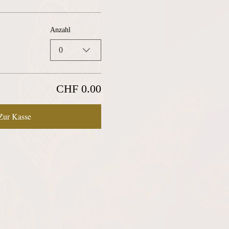
Anzahl
0
CHF 0.00
Zur Kasse