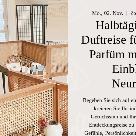
Mo., 02. Nov.
  |  
Zo
Halbtägi
Duftreise f
Parfüm mi
Einb
Neur
Begeben Sie sich auf ei
kreieren Sie Ihr in
Geruchssinn und Ihr
Entdeckungsreise zu 
Gefühle, Persönlichkeit