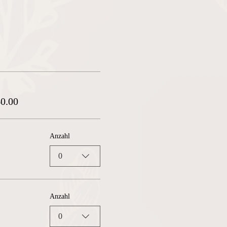
0.00
Anzahl
0
Anzahl
0