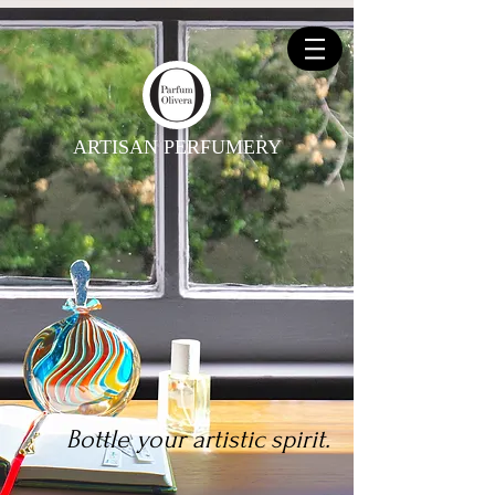
ARTISAN PERFUMERY
Bottle your artistic spirit.