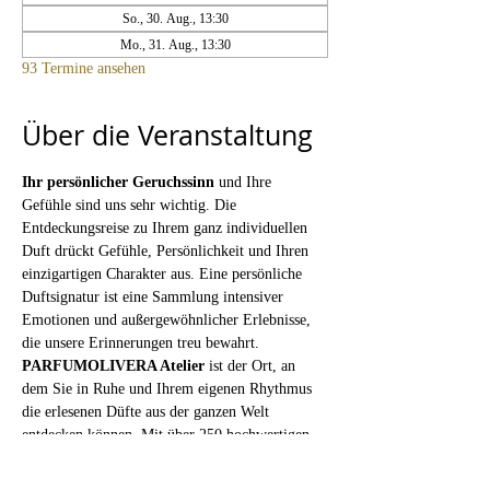
So., 30. Aug., 13:30
Mo., 31. Aug., 13:30
93 Termine ansehen
Über die Veranstaltung
Ihr persönlicher Geruchssinn
 und Ihre 
Gefühle sind uns sehr wichtig. Die 
Entdeckungsreise zu Ihrem ganz individuellen 
Duft drückt Gefühle, Persönlichkeit und Ihren 
einzigartigen Charakter aus. Eine persönliche 
Duftsignatur ist eine Sammlung intensiver 
Emotionen und außergewöhnlicher Erlebnisse, 
die unsere Erinnerungen treu bewahrt.
PARFUMOLIVERA Atelier
 ist der Ort, an 
dem Sie in Ruhe und Ihrem eigenen Rhythmus 
die erlesenen Düfte aus der ganzen Welt 
entdecken können. Mit über 250 hochwertigen 
Duftstoff-Rohstoffen auf Ihrer persönlichen 
Parfüm-Orgel erkunden Sie Duftfamilien und 